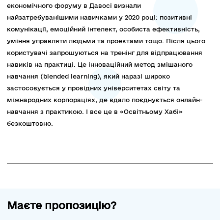
економічного форуму в Давосі визнали
найзатребуванішими навичками у 2020 році: позитивні
комунікації, емоційний інтелект, особиста ефективність,
уміння управляти людьми та проектами тощо. Після цього
користувачі запрошуються на тренінг для відпрацювання
навиків на практиці. Це інноваційний метод змішаного
навчання (blended learning), який наразі широко
застосовується у провідних університетах світу та
міжнародних корпораціях, де вдало поєднується онлайн-
навчання з практикою. І все це в «Освітньому Хабі»
безкоштовно.
Маєте пропозицію?