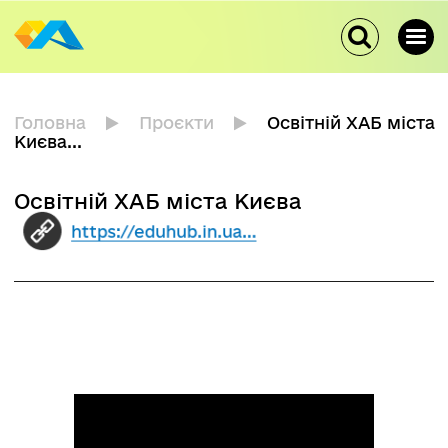
Головна
Проєкти
Освітній ХАБ міста
Києва...
Освітній ХАБ міста Києва
https://eduhub.in.ua
...